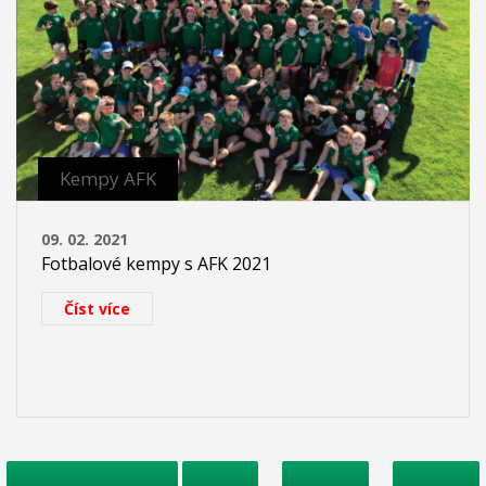
Kempy AFK
09. 02. 2021
Fotbalové kempy s AFK 2021
Číst více