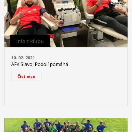
Info z klubu
10. 02. 2021
AFK Slavoj Podolí pomáhá
Číst více