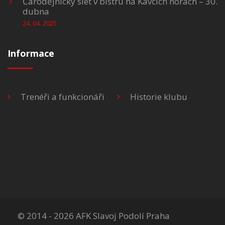
Čarodějnický slet v bistru na Kavčích horách – 30.
dubna
24. 04. 2025
Informace
Trenéři a funkcionáři
Historie klubu
© 2014 - 2026 AFK Slavoj Podolí Praha