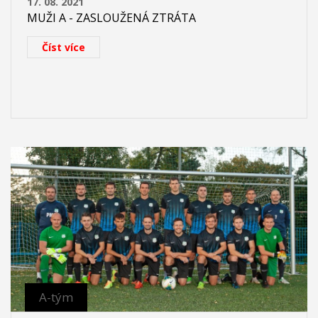
17. 08. 2021
MUŽI A - ZASLOUŽENÁ ZTRÁTA
Číst více
A-tým