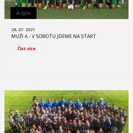
A-tým
28. 07. 2021
MUŽI A - V SOBOTU JDEME NA START
Číst více