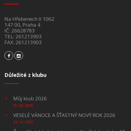
Na Hřebenech II 1062
147 00, Praha 4
IČ: 26628783
TEL: 261213903
FAX: 261213903
Důležité z klubu
Můj klub 2026
05. 06. 2026
VESELÉ VÁNOCE A ŠŤASTNÝ NOVÝ ROK 2026
24. 12. 2025