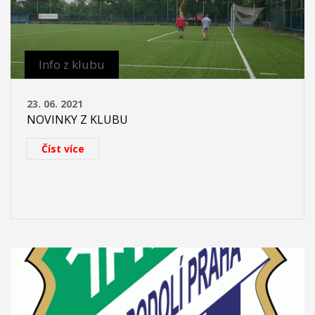
Info z klubu
23. 06. 2021
NOVINKY Z KLUBU
Číst více