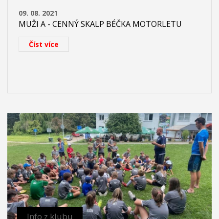
09. 08. 2021
MUŽI A - CENNÝ SKALP BÉČKA MOTORLETU
Číst více
Info z klubu