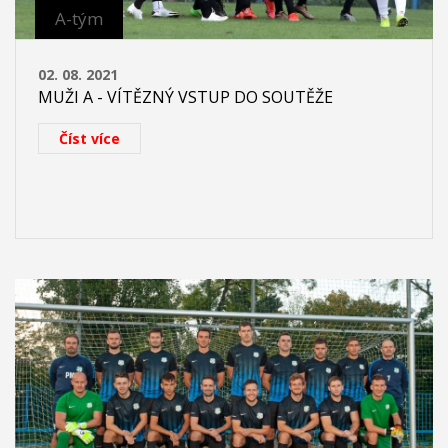
A-tým
02. 08. 2021
MUŽI A - VÍTĚZNÝ VSTUP DO SOUTĚŽE
Číst více