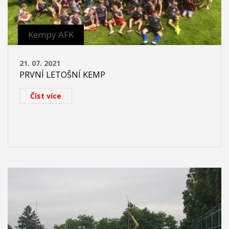
Kempy AFK
21. 07. 2021
PRVNÍ LETOŠNÍ KEMP
Číst více