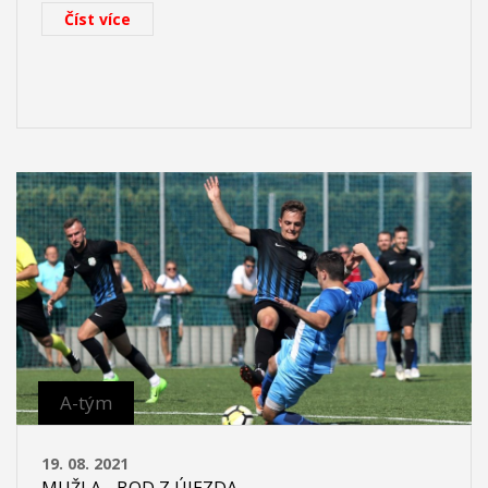
Číst více
A-tým
19. 08. 2021