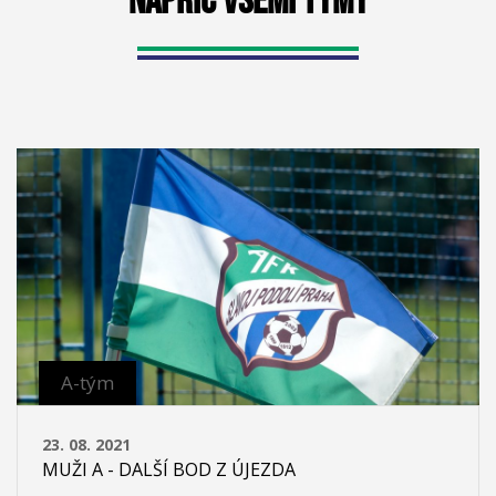
NAPŘÍČ VŠEMI TÝMY
A-tým
23. 08. 2021
MUŽI A - DALŠÍ BOD Z ÚJEZDA