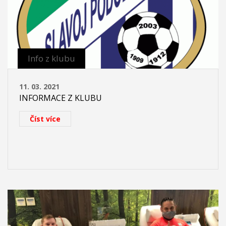
Info z klubu
11. 03. 2021
INFORMACE Z KLUBU
Číst více