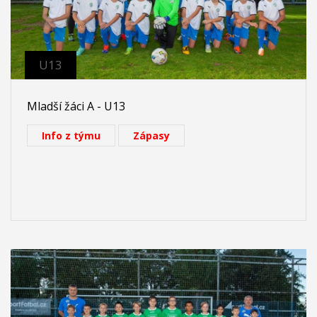
U13
Mladší žáci A - U13
Info z týmu
Zápasy