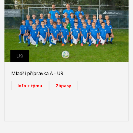
U9
Mladší přípravka A - U9
Info z týmu
Zápasy