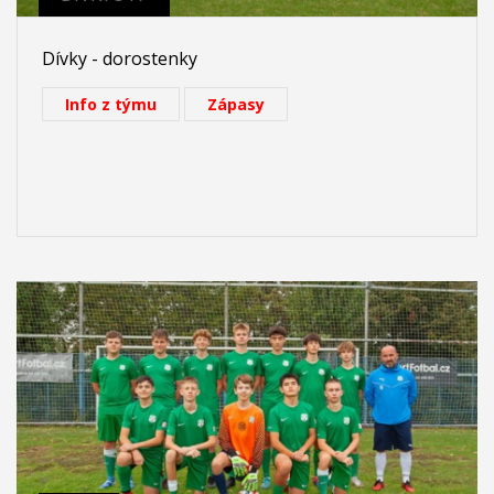
Dívky - dorostenky
Info z týmu
Zápasy