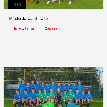
U16
Mladší dorost B - U16
Info z týmu
Zápasy