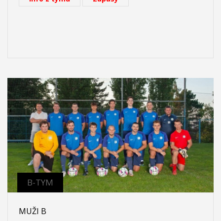
B-TYM
MUŽI B