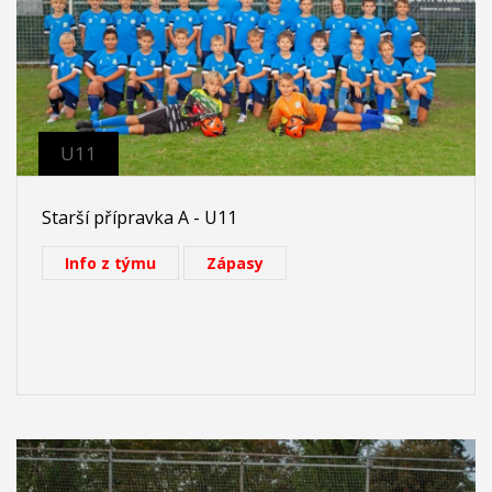
U11
Starší přípravka A - U11
Info z týmu
Zápasy