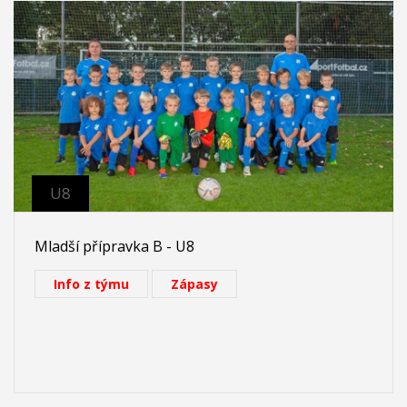
U8
Mladší přípravka B - U8
Info z týmu
Zápasy