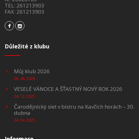
TEL: 261213903
FAX: 261213903
Důležité z klubu
Můj klub 2026
05. 06. 2026
VESELÉ VÁNOCE A ŠŤASTNÝ NOVÝ ROK 2026
24. 12. 2025
Čarodějnický slet v bistru na Kavčích horách – 30.
dubna
24. 04. 2025
Informace