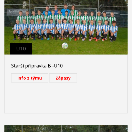
U10
Starší přípravka B -U10
Info z týmu
Zápasy