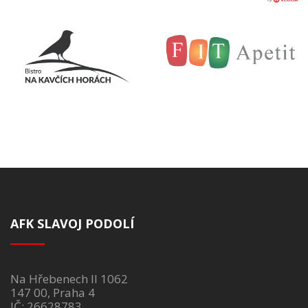
AFK SLAVOJ PODOLÍ
Na Hřebenech II 1062
147 00, Praha 4
IČ: 26628783