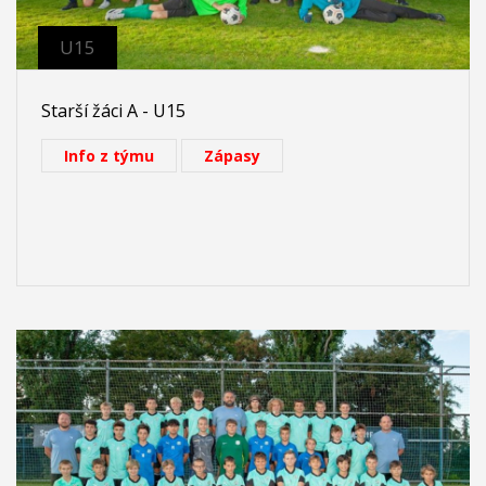
U15
Starší žáci A - U15
Info z týmu
Zápasy