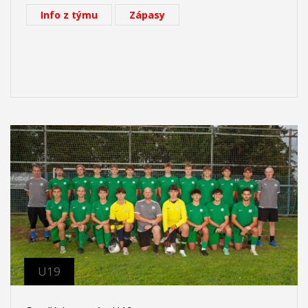
Info z týmu
Zápasy
U19