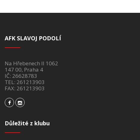
AFK SLAVOJ PODOLÍ
Na Hřebenech II 1062
147 00, Praha 4
IČ: 26628783
TEL: 261213903
FAX: 261213903
Důležité z klubu