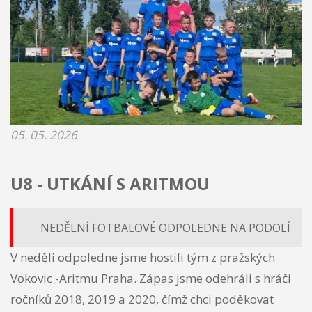
05. 05. 2026
U8 - UTKÁNÍ S ARITMOU
NEDĚLNÍ FOTBALOVÉ ODPOLEDNE NA PODOLÍ
V neděli odpoledne jsme hostili tým z pražských
Vokovic -Aritmu Praha. Zápas jsme odehráli s hráči
ročníků 2018, 2019 a 2020, čímž chci poděkovat