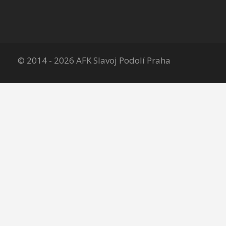
© 2014 - 2026 AFK Slavoj Podolí Praha