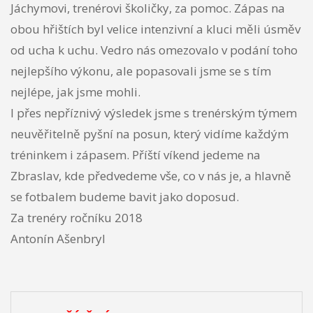
Jáchymovi, trenérovi školičky, za pomoc. Zápas na
obou hřištích byl velice intenzivní a kluci měli úsměv
od ucha k uchu. Vedro nás omezovalo v podání toho
nejlepšího výkonu, ale popasovali jsme se s tím
nejlépe, jak jsme mohli.
I přes nepříznivý výsledek jsme s trenérským týmem
neuvěřitelně pyšní na posun, který vidíme každým
tréninkem i zápasem. Příští víkend jedeme na
Zbraslav, kde předvedeme vše, co v nás je, a hlavně
se fotbalem budeme bavit jako doposud.
Za trenéry ročníku 2018
Antonín Ašenbryl