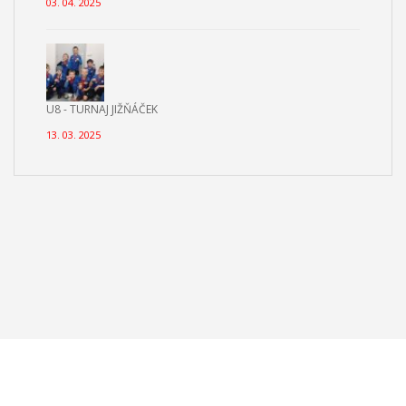
03. 04. 2025
U8 - TURNAJ JIŽŇÁČEK
13. 03. 2025