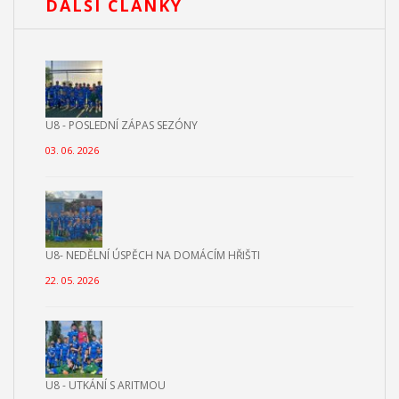
DALŠÍ ČLÁNKY
U8 - POSLEDNÍ ZÁPAS SEZÓNY
03. 06. 2026
U8- NEDĚLNÍ ÚSPĚCH NA DOMÁCÍM HŘIŠTI
22. 05. 2026
U8 - UTKÁNÍ S ARITMOU