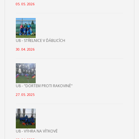
05. 05. 2026
U8 - STŘELNICE V ĎÁBLICÍCH
30. 04. 2026
U8 - "DORTEM PROTI RAKOVINĚ"
27. 05. 2025
U8 - VÝHRA NA VÍTKOVĚ