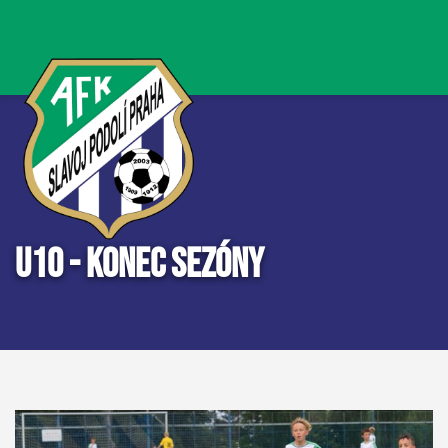
U10 - KONEC SEZÓNY