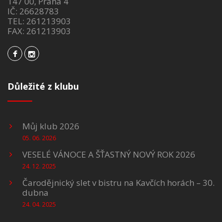
147 00, Praha 4
IČ: 26628783
TEL: 261213903
FAX: 261213903
Důležité z klubu
Můj klub 2026
05. 06. 2026
VESELÉ VÁNOCE A ŠŤASTNÝ NOVÝ ROK 2026
24. 12. 2025
Čarodějnický slet v bistru na Kavčích horách – 30.
dubna
24. 04. 2025