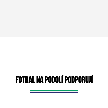
FOTBAL NA PODOLÍ PODPORUJÍ