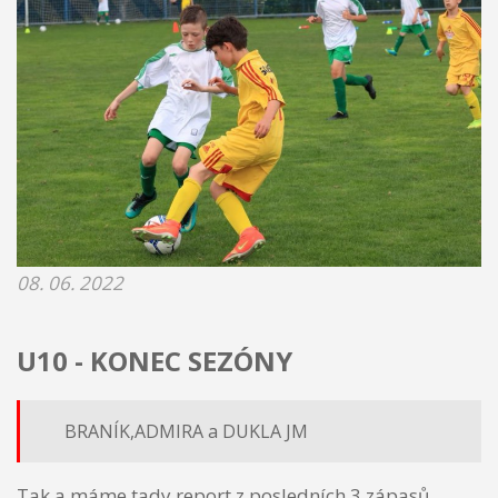
08. 06. 2022
U10 - KONEC SEZÓNY
BRANÍK,ADMIRA a DUKLA JM
Tak a máme tady report z posledních 3 zápasů