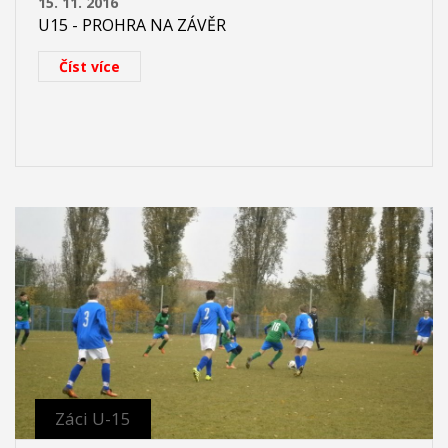
15. 11. 2016
U15 - PROHRA NA ZÁVĚR
Číst více
Záci U-15