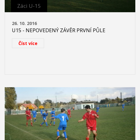
Záci U-15
26. 10. 2016
U15 - NEPOVEDENÝ ZÁVĚR PRVNÍ PŮLE
Číst více