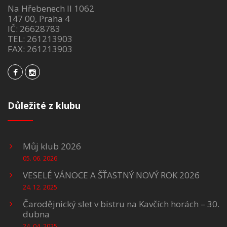
Na Hřebenech II 1062
147 00, Praha 4
IČ: 26628783
TEL: 261213903
FAX: 261213903
Důležité z klubu
Můj klub 2026
05. 06. 2026
VESELÉ VÁNOCE A ŠŤASTNÝ NOVÝ ROK 2026
24. 12. 2025
Čarodějnický slet v bistru na Kavčích horách – 30.
dubna
24. 04. 2025