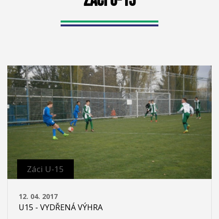
Záci U-15
Záci U-15
12. 04. 2017
U15 - VYDŘENÁ VÝHRA