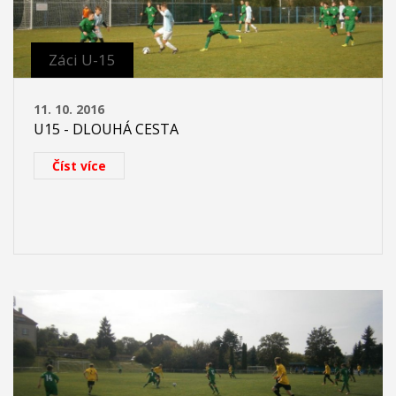
Záci U-15
11. 10. 2016
U15 - DLOUHÁ CESTA
Číst více