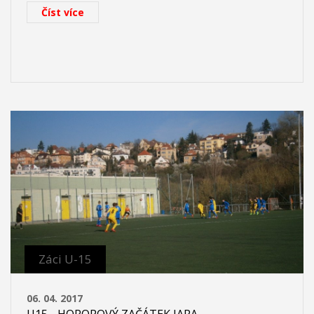
Číst více
Záci U-15
06. 04. 2017