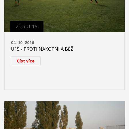
Záci U-15
04. 10. 2016
U15 - PROTI NAKOPNI A BĚŽ
Číst více