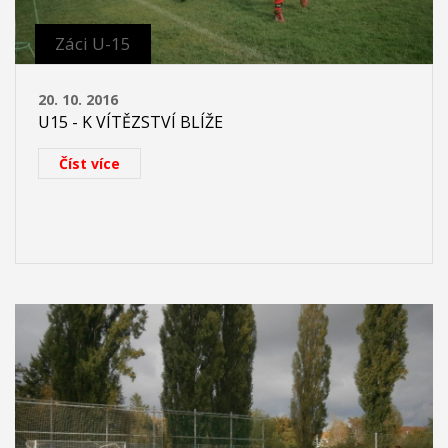
Záci U-15
20. 10. 2016
U15 - K VÍTĚZSTVÍ BLÍŽE
Číst více