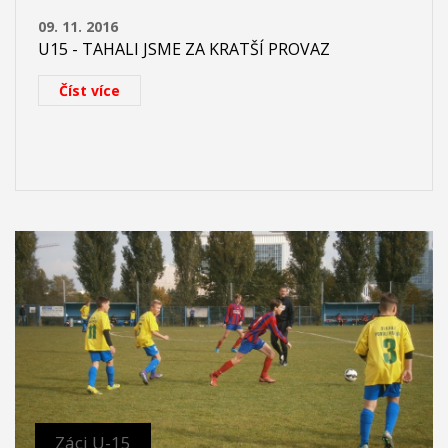
09. 11. 2016
U15 - TAHALI JSME ZA KRATŠÍ PROVAZ
Číst více
Záci U-15