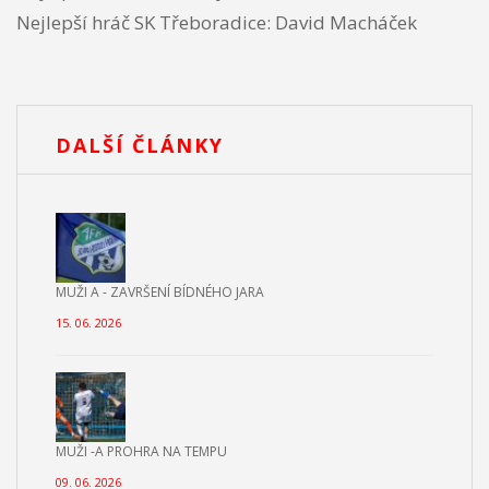
Nejlepší hráč SK Třeboradice: David Macháček
DALŠÍ ČLÁNKY
MUŽI A - ZAVRŠENÍ BÍDNÉHO JARA
15. 06. 2026
MUŽI -A PROHRA NA TEMPU
09. 06. 2026