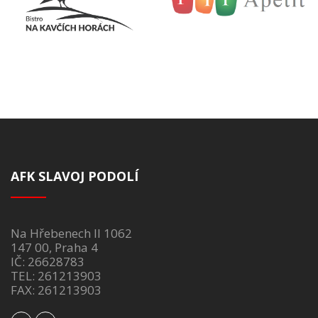
AFK SLAVOJ PODOLÍ
Na Hřebenech II 1062
147 00, Praha 4
IČ: 26628783
TEL: 261213903
FAX: 261213903