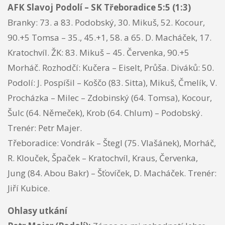
AFK Slavoj Podolí – SK Třeboradice 5:5 (1:3)
Branky: 73. a 83. Podobský, 30. Mikuš, 52. Kocour,
90.+5 Tomsa – 35., 45.+1, 58. a 65. D. Macháček, 17.
Kratochvíl. ŽK: 83. Mikuš – 45. Červenka, 90.+5
Morháč. Rozhodčí: Kučera – Eiselt, Průša. Diváků: 50.
Podolí: J. Pospíšil – Koščo (83. Sitta), Mikuš, Čmelík, V.
Procházka – Milec – Zdobinský (64. Tomsa), Kocour,
Šulc (64. Němeček), Krob (64. Chlum) – Podobský.
Trenér: Petr Majer.
Třeboradice: Vondrák – Štegl (75. Vlašánek), Morháč,
R. Klouček, Špaček – Kratochvíl, Kraus, Červenka,
Jung (84. Abou Bakr) – Šťovíček, D. Macháček. Trenér:
Jiří Kubice.
Ohlasy utkání