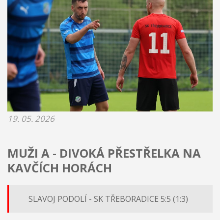
19. 05. 2026
MUŽI A - DIVOKÁ PŘESTŘELKA NA
KAVČÍCH HORÁCH
SLAVOJ PODOLÍ - SK TŘEBORADICE 5:5 (1:3)