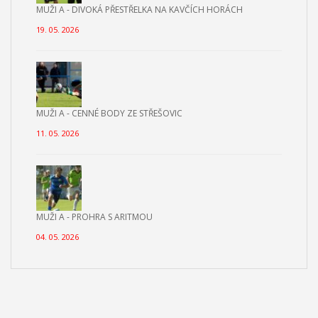
MUŽI A - DIVOKÁ PŘESTŘELKA NA KAVČÍCH HORÁCH
19. 05. 2026
MUŽI A - CENNÉ BODY ZE STŘEŠOVIC
11. 05. 2026
MUŽI A - PROHRA S ARITMOU
04. 05. 2026