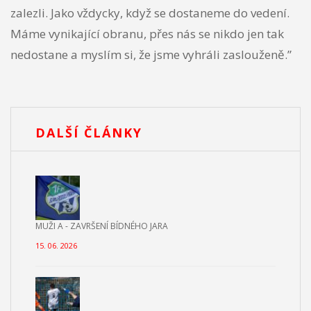
zalezli. Jako vždycky, když se dostaneme do vedení.
Máme vynikající obranu, přes nás se nikdo jen tak
nedostane a myslím si, že jsme vyhráli zaslouženě.”
DALŠÍ ČLÁNKY
MUŽI A - ZAVRŠENÍ BÍDNÉHO JARA
15. 06. 2026