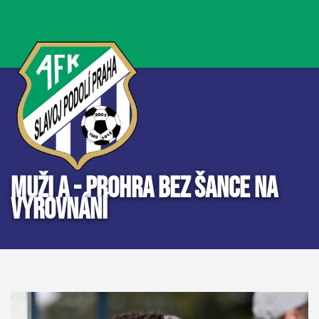
MUŽI A - PROHRA BEZ ŠANCE NA
VYROVNÁNÍ