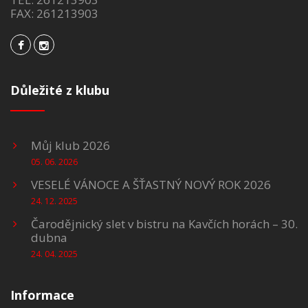
FAX: 261213903
Důležité z klubu
Můj klub 2026
05. 06. 2026
VESELÉ VÁNOCE A ŠŤASTNÝ NOVÝ ROK 2026
24. 12. 2025
Čarodějnický slet v bistru na Kavčích horách – 30.
dubna
24. 04. 2025
Informace