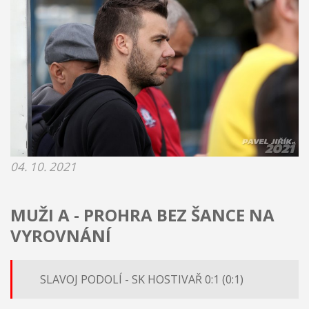
04. 10. 2021
MUŽI A - PROHRA BEZ ŠANCE NA
VYROVNÁNÍ
SLAVOJ PODOLÍ - SK HOSTIVAŘ 0:1 (0:1)