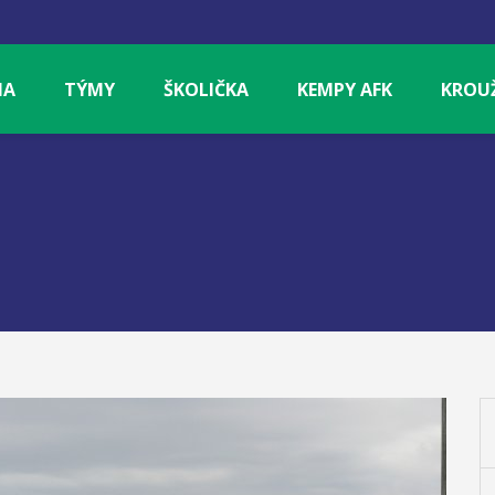
NA
TÝMY
ŠKOLIČKA
KEMPY AFK
KROU