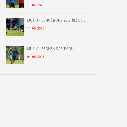
19. 05. 2026
MUŽI A - CENNÉ BODY ZE STŘEŠOVIC
11. 05. 2026
MUŽI A - PROHRA S ARITMOU
04. 05. 2026